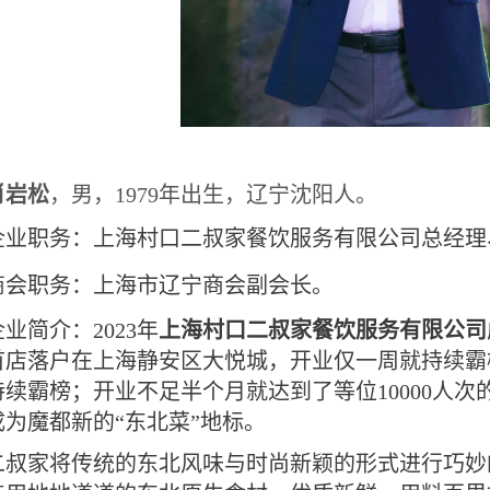
肖岩松
，男，
1979
年出生，辽宁沈阳人。
企业职务：上海村口二叔家餐饮服务有限公司总经理
商会职务：上海市辽宁商会副会长。
企业简介：
2023
年
上海村口二叔家餐饮服务有限公司
首店落户在上海静安区大悦城，开业仅一周就持续霸
持续霸榜；开业不足半个月就达到了等位
10000
人次
成为魔都新的“东北菜”地标。
二叔家将传统的东北风味与时尚新颖的形式进行巧妙