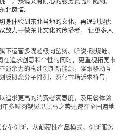
挑一，热情又有耐心的服务员随叫随到，
东北风情。
切身体验到东北当地的文化，再通过提供
家致力于做东北文化的传播者， 让更多人
旗下运营多嘴超级肉蟹煲、听说·碳烧蛙、
公司在追求创意和个性的同时，更重视拓宽市
不遗余力的构建创新新能源，紧跟移动互
刻板概念分子排列，深化市场诉求符号，
以追求更高的消费者满意度，及用餐体验
同年多嘴肉蟹煲以黑马之势迅速在全国遍地
张变革创新，从颠覆性产品模式，创新服务