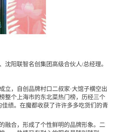
、沈阳联智名创集团高级合伙人
/
总经理。
成立，自创品牌村口二叔家·大馆子横空出
榜整个上海市的东北菜热门榜，历经三个
的佳绩。在魔都收获了许许多多吃货们的青
的融合，形成了个性鲜明的品牌形象。二