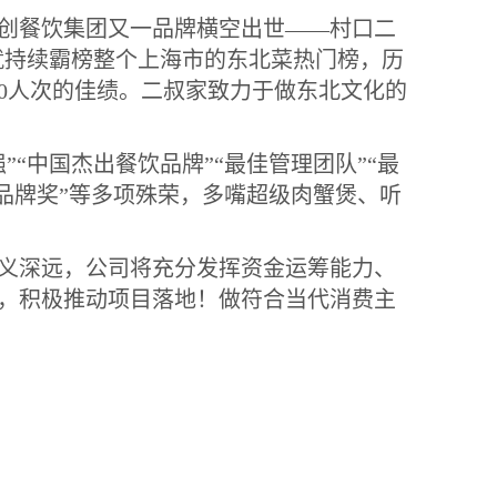
创餐饮集团又一品牌横空出世——村口二
就持续霸榜整个上海市的东北菜热门榜，历
0
人次的佳绩。二叔家致力于做东北文化的
“中国杰出餐饮品牌”“最佳管理团队”“最
值品牌奖”等多项殊荣，多嘴超级肉蟹煲、听
义深远，公司将充分发挥资金运筹能力、
，积极推动项目落地！做符合当代消费主