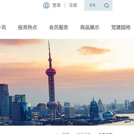
登录
|
注册
EN
乡讯
投资热点
会员服务
商品展示
党建园地