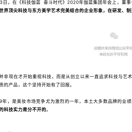
2月3日，在《科技伽蓝 奋斗时代》2020年伽蓝集团年会上，董
世界顶尖科技与东方美学艺术完美结合的企业形象，在研发、制
并非现在才开始重视科技，而是从创立以来一直追求科技与艺
质的产品，这个坚持开始有了回报。
19年，是美妆市场竞争尤为激烈的一年，本土大多数品牌的业
的科技实力是分不开的
。