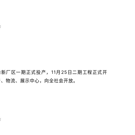
基地新厂区一期正式投产，11月25日二期工程正式开
产、物流、展示中心，向全社会开放。