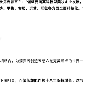
事长郑春颖宣布：
“
伽蓝要向高科技型美妆企业发展，
造、零售、客服、运营、形象各方面全面科技化。
”
术相结合，为消费者创造五感六觉完美超卓的世界一
绩下滑明显，而
伽蓝却能连续十八年保持增长，这与