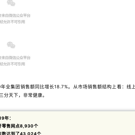
19年全集团销售额同比增长18.7%
。
从市场销售额结构上看：
线
三分天下，非常健康。
19年：
开零售网点8,930个
店数达到了43,024个