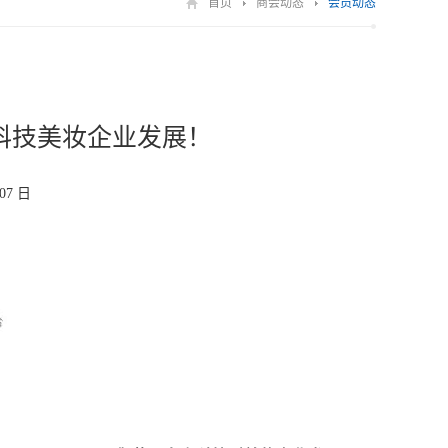
首页
商会动态
会员动态
科技美妆企业发展！
 07 日