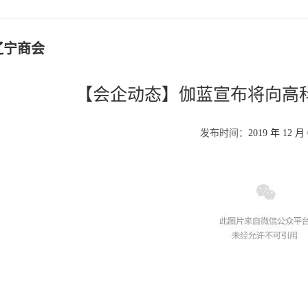
辽宁商会
【会企动态】伽蓝宣布将向高
发布时间：
2019 年 12 月