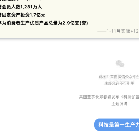
增会员人数1,281万人
增固定资产投资1.7亿元
年为消费者生产优质产品总量为2.9亿支(套)
——1-11月实际+1
集团董事长郑春颖发布《科技伽
主题演讲
科技是第一生产