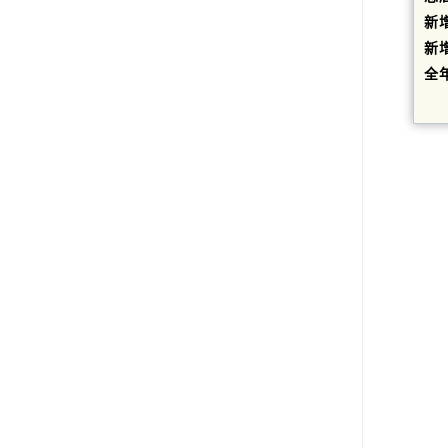
新
新
全