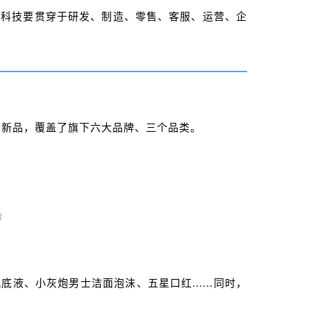
。
科技要贯穿于研发、制造、零售、客服、运营、企
8个新品，覆盖了旗下六大品牌、三个品类。
液、小灰炮男士洁面泡沫、五星口红......同时，