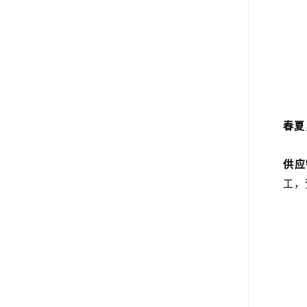
春夏
供应
工，