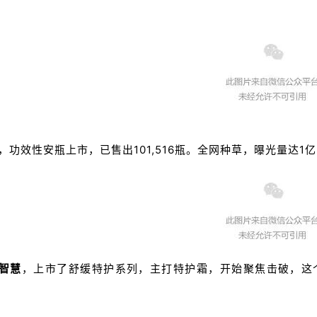
，功效性安瓶上市，已售出101,516瓶。
全网种草，曝光量达1
智慧
，上市了舒缓特护系列，主打特护霜，开始聚焦击破，这